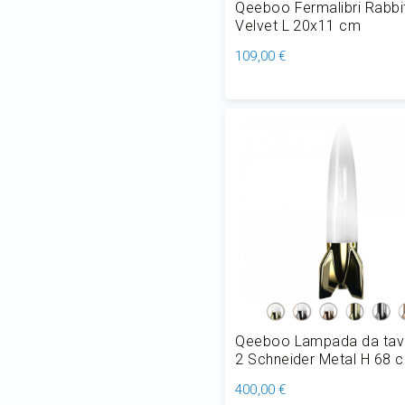
Qeeboo Fermalibri Rabbi
Velvet L 20x11 cm
109,00 €
Aggiungi al Carrello
Qeeboo Lampada da tav
2 Schneider Metal H 68 
400,00 €