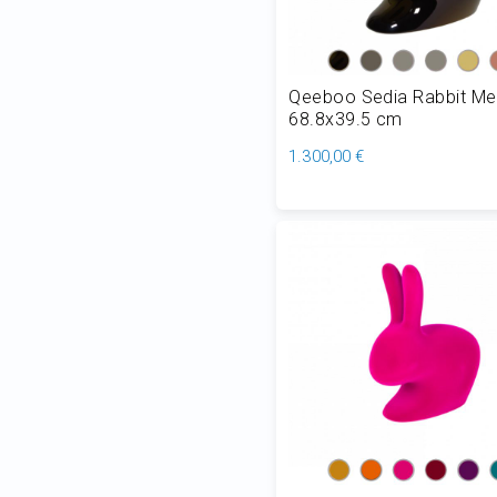
Qeeboo Sedia Rabbit Met
68.8x39.5 cm
1.300,00 €
Aggiungi al Carrello