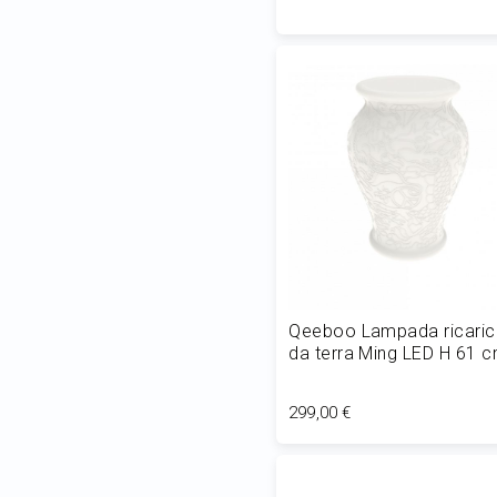
Aggiungi al Carrello
Qeeboo Lampada ricaric
da terra Ming LED H 61 
299,00 €
Aggiungi al Carrello