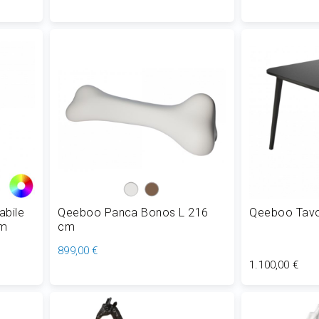
Aggiungi al Carrello
Aggiungi
abile
Qeeboo Panca Bonos L 216
Qeeboo Tavo
cm
cm
899,00 €
1.100,00 €
Aggiungi al Carrello
Aggiungi