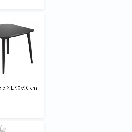
 al Carrello
lo X L 90x90 cm
 al Carrello