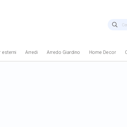
Cerca
Cer
 esterni
Arredi
Arredo Giardino
Home Decor