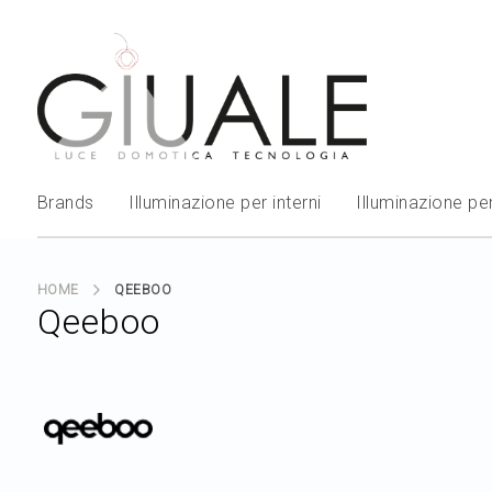
Brands
Illuminazione per interni
Illuminazione per
HOME
QEEBOO
Qeeboo