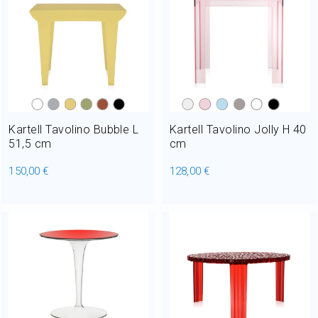
Kartell Tavolino Bubble L
Kartell Tavolino Jolly H 40
51,5 cm
cm
150,00 €
128,00 €