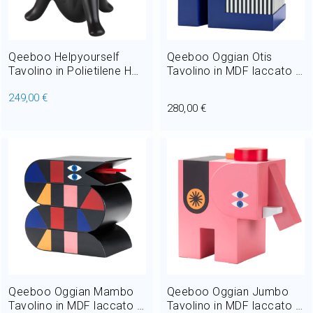
Home Decor
Outlet
Qeeboo Helpyourself
Qeeboo Oggian Otis
Tavolino in Polietilene H
Tavolino in MDF laccato H
46,5 cm
40 cm
249,00 €
Il mio Account
280,00 €
Qeeboo Oggian Mambo
Qeeboo Oggian Jumbo
Tavolino in MDF laccato H
Tavolino in MDF laccato H