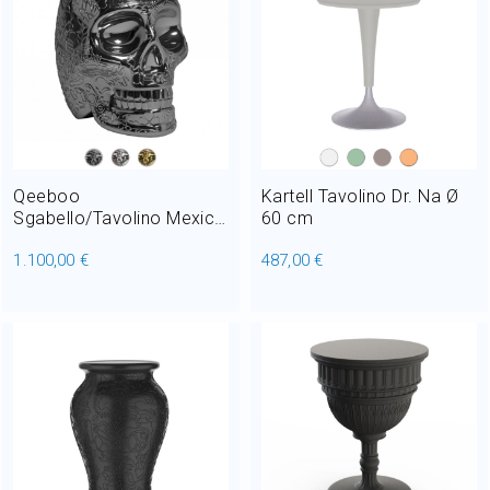
Qeeboo
Kartell Tavolino Dr. Na Ø
Sgabello/Tavolino Mexico
60 cm
metal finitura H 45 cm
1.100,00 €
487,00 €