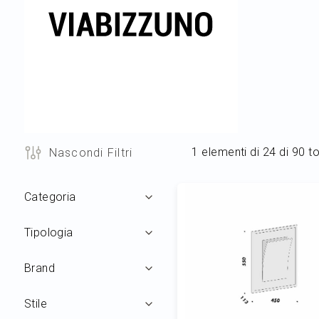
1
elementi di
24
di
90
to
Nascondi Filtri
Filtri
Categoria
Tipologia
Brand
Stile