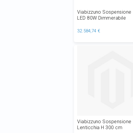
Viabizzuno Sospensione
LED 80W Dimmerabile
32.584,74 €
Aggiungi al Carrello
Viabizzuno Sospensione
Lenticchia H 300 cm