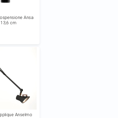
Sospensione Ansa
 13,6 cm
 al Carrello
Applique Anselmo