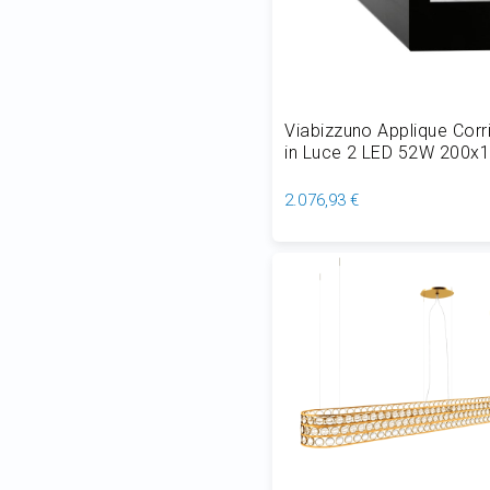
Viabizzuno Applique Cor
in Luce 2 LED 52W 200x
Dimmerabile
2.076,93 €
Aggiungi al Carrello