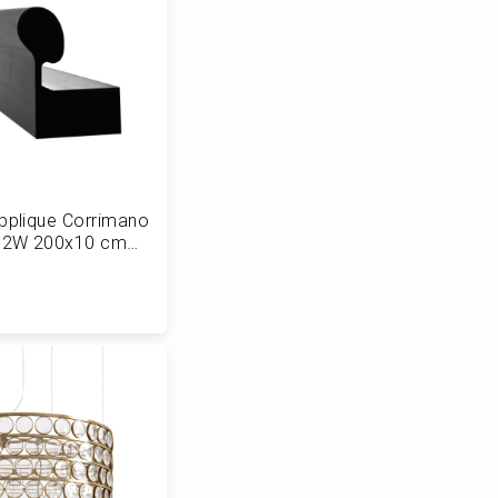
pplique Corrimano
 52W 200x10 cm
 al Carrello