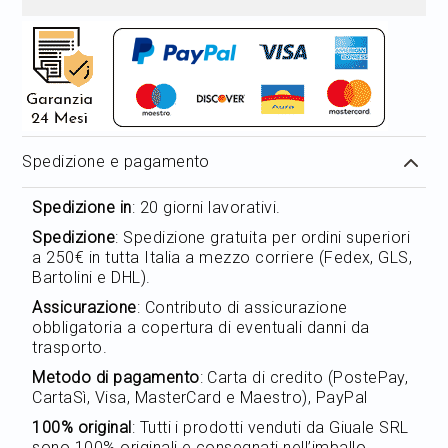
Spedizione e pagamento
Spedizione in
: 20 giorni lavorativi.
Spedizione
: Spedizione gratuita per ordini superiori
a 250€ in tutta Italia a mezzo corriere (Fedex, GLS,
Bartolini e DHL).
Assicurazione
: Contributo di assicurazione
obbligatoria a copertura di eventuali danni da
trasporto.
Metodo di pagamento
: Carta di credito (PostePay,
CartaSì, Visa, MasterCard e Maestro), PayPal
100% original
: Tutti i prodotti venduti da Giuale SRL
sono 100% originali e consegnati nell’imballo