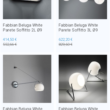
Fabbian Beluga White
Fabbian Beluga White
Parete Soffitto 2L Ø9
Parete Soffitto 3L Ø9
414,50 €
622,20 €
552,66 €
829,60 €
Fabbian Beluga White
Fabbian Beluga White