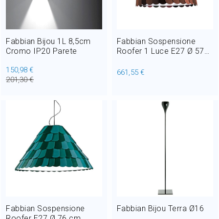
Fabbian Bijou 1L 8,5cm
Fabbian Sospensione
Cromo IP20 Parete
Roofer 1 Luce E27 Ø 57
cm
150,98 €
661,55 €
201,30 €
Fabbian Sospensione
Fabbian Bijou Terra Ø16
Roofer E27 Ø 76 cm