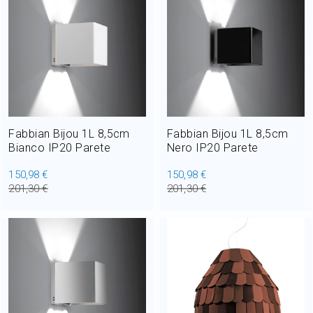
Home Decor
Outlet
Il mio Account
Fabbian Bijou 1L 8,5cm
Fabbian Bijou 1L 8,5cm
Bianco IP20 Parete
Nero IP20 Parete
150,98 €
150,98 €
201,30 €
201,30 €