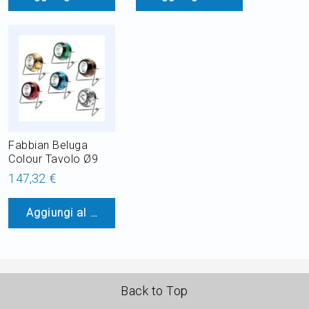
Fabbian Beluga
Colour Tavolo Ø9
147,32 €
Aggiungi al Carrello
Back to Top