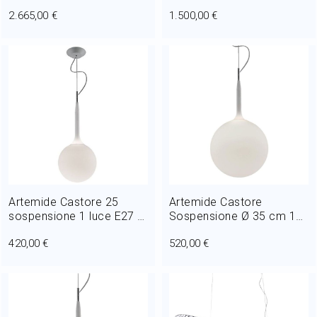
luci E27 L 100 cm
luci E27 L 45 cm
2.665,00 €
1.500,00 €
Artemide Castore 25
Artemide Castore
sospensione 1 luce E27 Ø
Sospensione Ø 35 cm 1
25 cm
luce E27
420,00 €
520,00 €