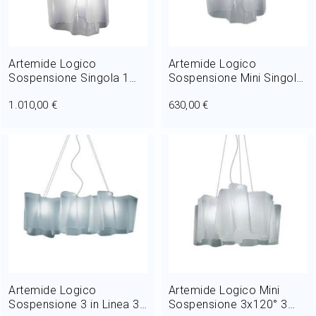
Artemide Logico
Artemide Logico
Sospensione Singola 1
Sospensione Mini Singola
luce E27 Ø 18 cm
1 luce E27 Ø 18 cm
1.010,00 €
630,00 €
Artemide Logico
Artemide Logico Mini
Sospensione 3 in Linea 3
Sospensione 3x120° 3