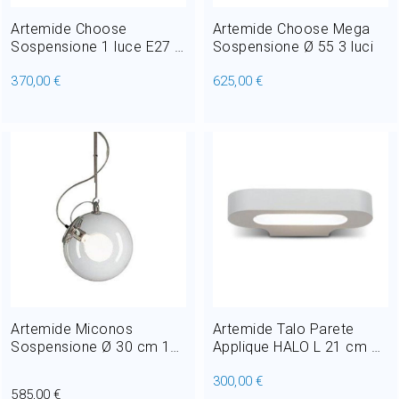
Artemide Choose
Artemide Choose Mega
Sospensione 1 luce E27 Ø
Sospensione Ø 55 3 luci
35,8 cm
370,00 €
625,00 €
Artemide Miconos
Artemide Talo Parete
Sospensione Ø 30 cm 1
Applique HALO L 21 cm 1
luce E27
luce R7s
300,00 €
585,00 €