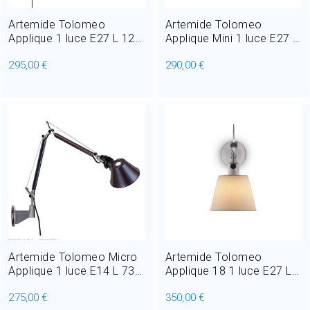
Artemide Tolomeo
Artemide Tolomeo
Applique 1 luce E27 L 126
Applique Mini 1 luce E27 L
cm
106 cm
295,00 €
290,00 €
Artemide Tolomeo Micro
Artemide Tolomeo
Applique 1 luce E14 L 73
Applique 18 1 luce E27 L
cm
27,8 cm
275,00 €
350,00 €