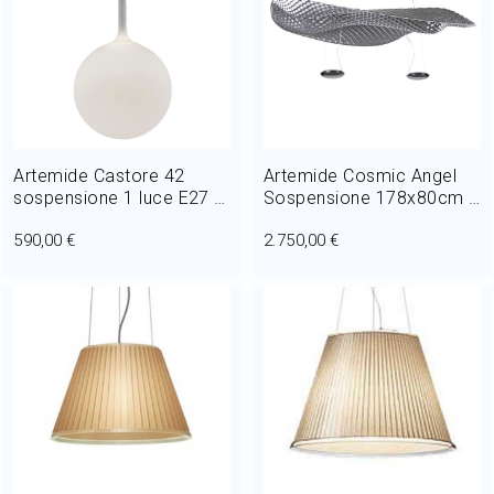
Artemide Castore 42
Artemide Cosmic Angel
sospensione 1 luce E27 Ø
Sospensione 178x80cm 2
42 cm
Luci R7s HALO
590,00 €
2.750,00 €