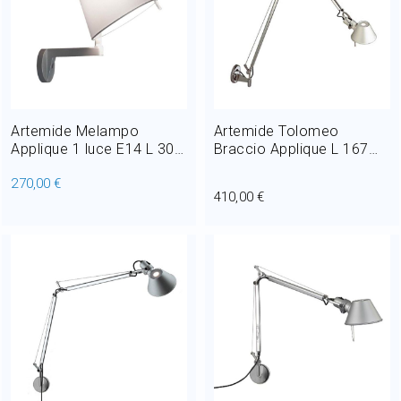
Artemide Melampo
Artemide Tolomeo
Applique 1 luce E14 L 30
Braccio Applique L 167
cm
cm 1 luce E27
270,00 €
410,00 €