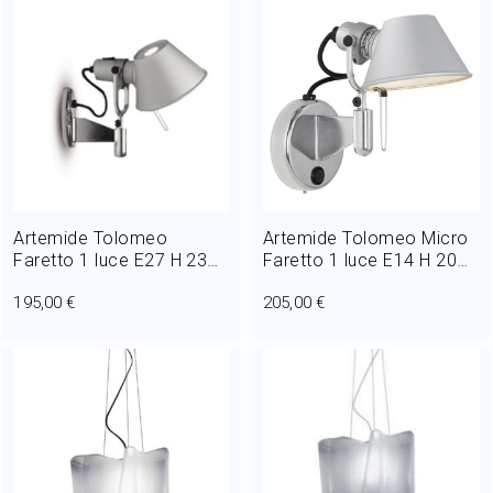
Artemide Tolomeo
Artemide Tolomeo Micro
Faretto 1 luce E27 H 23
Faretto 1 luce E14 H 20
cm
cm
195,00 €
205,00 €