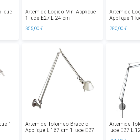
lique
Artemide Logico Mini Applique
Artemide Lo
1 luce E27 L 24 cm
Applique 1 l
355,00 €
280,00 €
Aggiungi al Carrello
Aggiungi
que 1
Artemide Tolomeo Braccio
Artemide To
Applique L 167 cm 1 luce E27
luce E27 L 1