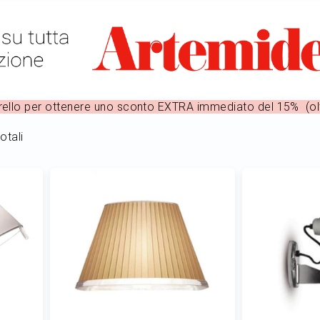
rello per ottenere uno sconto EXTRA immediato del 15% (olt
otali