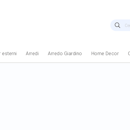
Cerca
Cer
 esterni
Arredi
Arredo Giardino
Home Decor