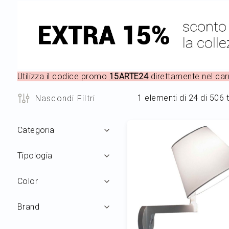
Utilizza il codice promo
15ARTE24
direttamente nel car
1
elementi di
24
di
506
t
Nascondi Filtri
Filtri
Categoria
Tipologia
Color
Brand