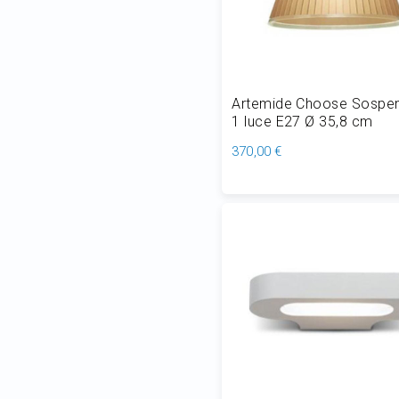
Artemide Choose Sospe
1 luce E27 Ø 35,8 cm
370,00 €
Aggiungi al Carrello