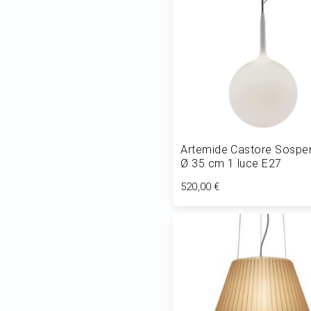
Artemide Castore Sospe
Ø 35 cm 1 luce E27
520,00 €
Aggiungi al Carrello