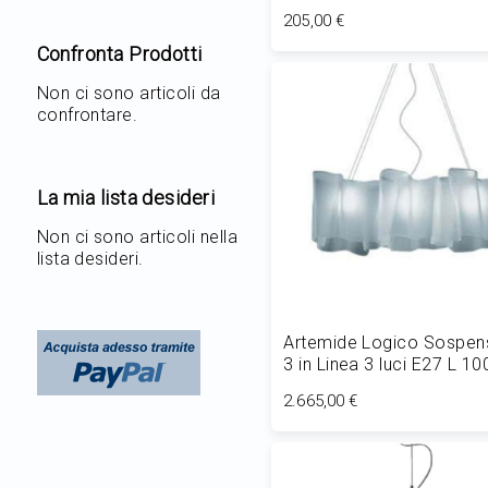
205,00 €
Confronta Prodotti
Aggiungi al Carrello
Non ci sono articoli da
confrontare.
La mia lista desideri
Non ci sono articoli nella
lista desideri.
Artemide Logico Sospen
3 in Linea 3 luci E27 L 1
2.665,00 €
Aggiungi al Carrello