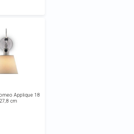
 al Carrello
lomeo Applique 18
 27,8 cm