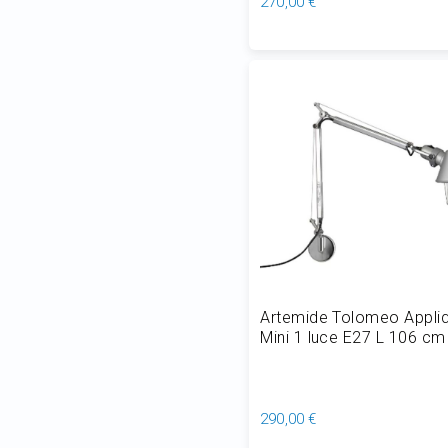
270,00 €
Aggiungi al Carrello
Artemide Tolomeo Appli
Mini 1 luce E27 L 106 cm
290,00 €