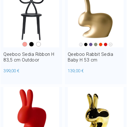
Home Decor
Outlet
Il mio Account
Qeeboo Sedia Ribbon H
Qeeboo Rabbit Sedia
83,5 cm Outdoor
Baby H 53 cm
399,00 €
139,00 €