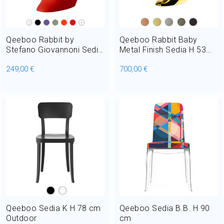
Qeeboo Rabbit by
Qeeboo Rabbit Baby
Stefano Giovannoni Sedia
Metal Finish Sedia H 53
in Polietilene H 80 cm
cm
249,00 €
700,00 €
Qeeboo Sedia K H 78 cm
Qeeboo Sedia B.B. H 90
Outdoor
cm