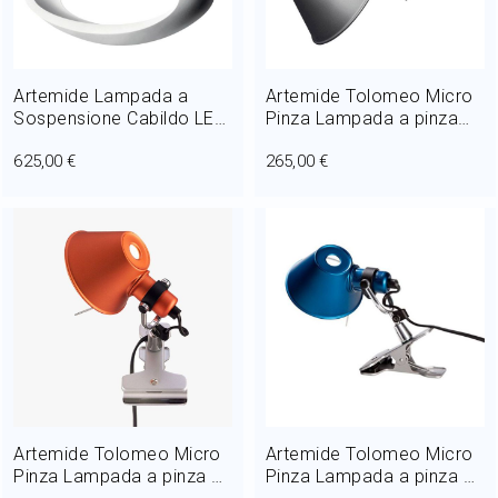
Artemide Lampada a
Artemide Tolomeo Micro
Sospensione Cabildo LED
Pinza Lampada a pinza
44W L 41 cm dimmerabile
LED 8W H 20 cm Alluminio
625,00 €
265,00 €
Artemide Tolomeo Micro
Artemide Tolomeo Micro
Pinza Lampada a pinza 1
Pinza Lampada a pinza 1