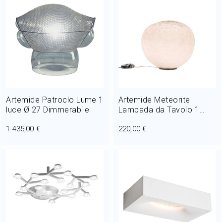
Artemide Patroclo Lume 1
Artemide Meteorite
luce Ø 27 Dimmerabile
Lampada da Tavolo 1
Luce E14 Ø 15 cm
1.435,00 €
220,00 €