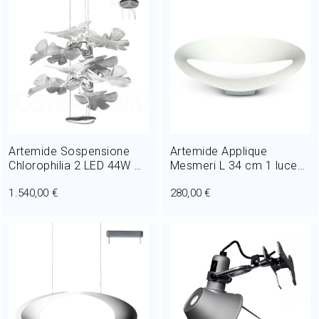
Artemide Sospensione
Artemide Applique
Chlorophilia 2 LED 44W Ø
Mesmeri L 34 cm 1 luce
78 cm
R7s dimmerabile
1.540,00 €
280,00 €