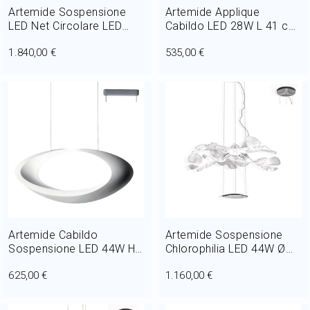
Artemide Sospensione
Artemide Applique
LED Net Circolare LED
Cabildo LED 28W L 41 cm
43W L 50 cm
Dimmerabile
1.840,00 €
535,00 €
Artemide Cabildo
Artemide Sospensione
Sospensione LED 44W H
Chlorophilia LED 44W Ø
150 cm
78 cm
625,00 €
1.160,00 €