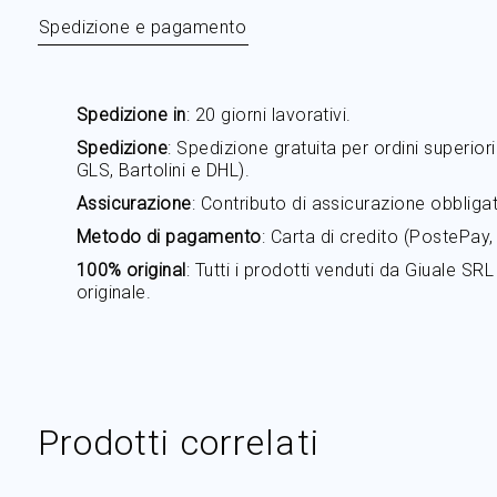
gallery
Spedizione e pagamento
Spedizione in
: 20 giorni lavorativi.
Spedizione
: Spedizione gratuita per ordini superior
GLS, Bartolini e DHL).
Assicurazione
: Contributo di assicurazione obbliga
Metodo di pagamento
: Carta di credito (PostePay
100% original
: Tutti i prodotti venduti da Giuale SR
originale.
Prodotti correlati