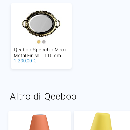
Qeeboo Specchio Miroir
Metal Finish L 110 cm
1.290,00 €
Aggiungi al Carrello
Altro di Qeeboo