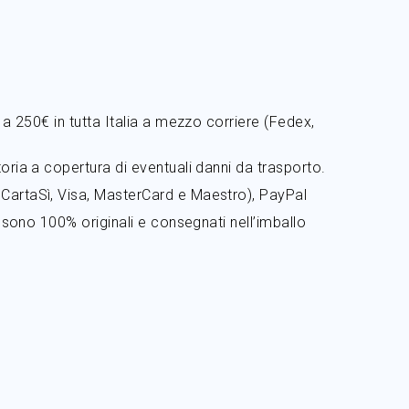
i a 250€ in tutta Italia a mezzo corriere (Fedex,
toria a copertura di eventuali danni da trasporto.
, CartaSì, Visa, MasterCard e Maestro), PayPal
L sono 100% originali e consegnati nell’imballo