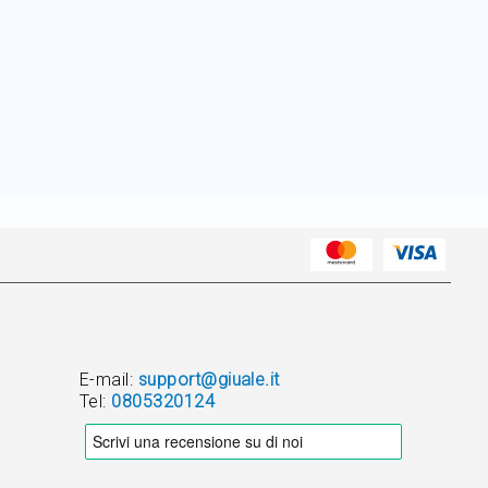
E-mail:
support@giuale.it
Tel:
0805320124