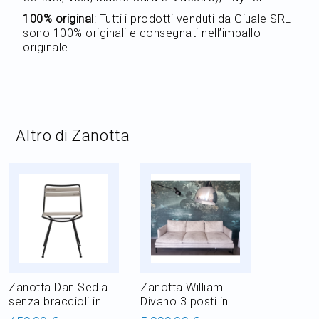
100% original
: Tutti i prodotti venduti da Giuale SRL
sono 100% originali e consegnati nell’imballo
originale.
Altro di Zanotta
Zanotta Dan Sedia
Zanotta William
senza braccioli in
Divano 3 posti in
acciaio inox
tessuto L 224 cm