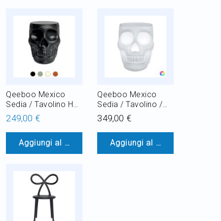
Qeeboo Mexico
Qeeboo Mexico
Sedia / Tavolino H
Sedia / Tavolino /
45 cm Outdoor
Piantana Luminoso
249,00 €
349,00 €
H 45 cm LED RGB
8W per esterno
Aggiungi al Carrello
Aggiungi al Carrello