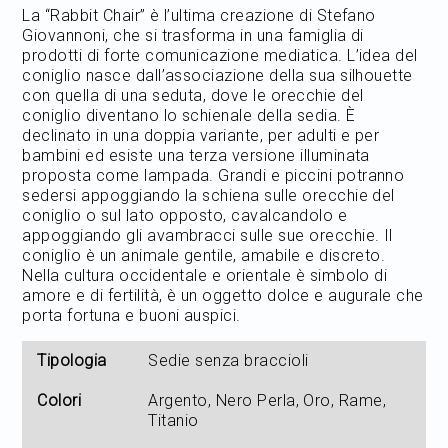
La “Rabbit Chair” è l’ultima creazione di Stefano
Giovannoni, che si trasforma in una famiglia di
prodotti di forte comunicazione mediatica. L’idea del
coniglio nasce dall’associazione della sua silhouette
con quella di una seduta, dove le orecchie del
coniglio diventano lo schienale della sedia. È
declinato in una doppia variante, per adulti e per
bambini ed esiste una terza versione illuminata
proposta come lampada. Grandi e piccini potranno
sedersi appoggiando la schiena sulle orecchie del
coniglio o sul lato opposto, cavalcandolo e
appoggiando gli avambracci sulle sue orecchie. Il
coniglio è un animale gentile, amabile e discreto.
Nella cultura occidentale e orientale è simbolo di
amore e di fertilità, è un oggetto dolce e augurale che
porta fortuna e buoni auspici.
Tipologia
Sedie senza braccioli
Colori
Argento, Nero Perla, Oro, Rame,
Titanio