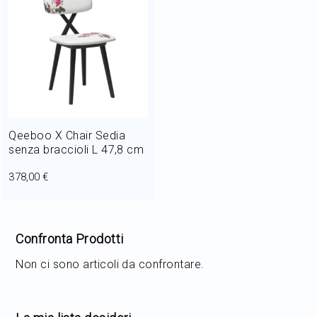
Home Decor
Outlet
Il mio Account
Qeeboo X Chair Sedia
senza braccioli L 47,8 cm
378,00 €
Confronta Prodotti
Non ci sono articoli da confrontare.