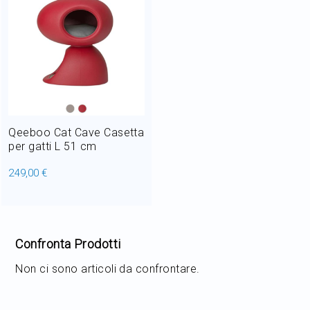
Home Decor
Outlet
Il mio Account
Qeeboo Cat Cave Casetta
per gatti L 51 cm
249,00 €
Confronta Prodotti
Non ci sono articoli da confrontare.