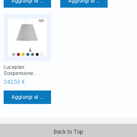
Aggiungi al Carrello
Aggiungi al Carrello
Luceplan
Sospensione
Costanza 1 Luce
342,55 €
E27 Ø 40 cm
Aggiungi al Carrello
Back to Top