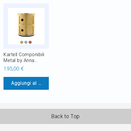
Kartell Componibili
Metal by Anna
Castelli Ferrieri
195,00 €
Mobile Contenitore
in ABS H 40 cm
Aggiungi al Carrello
Back to Top