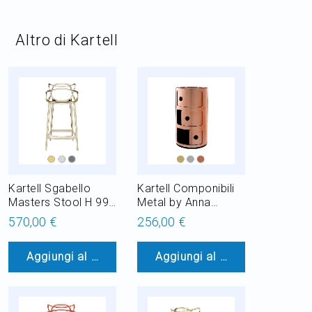
Altro di Kartell
Kartell Sgabello
Kartell Componibili
Masters Stool H 99
Metal by Anna
cm, anche per
Castelli Ferrieri
570,00 €
256,00 €
giardino
Mobile Contenitore
in ABS H 58,5 cm
Aggiungi al Carrello
Aggiungi al Carrello