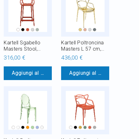
Kartell Sgabello
Kartell Poltroncina
Masters Stool,
Masters L 57 cm,
anche per giardino
Impilabile, anche per
316,00 €
436,00 €
giardino
Aggiungi al Carrello
Aggiungi al Carrello